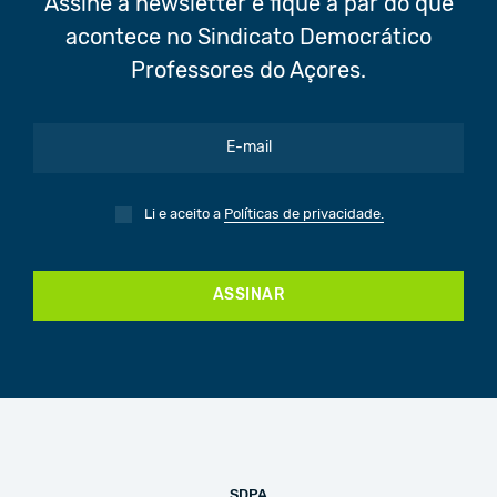
Assine a newsletter e fique a par do que
acontece no Sindicato Democrático
Professores do Açores.
Li e aceito a
Políticas de privacidade.
ASSINAR
SDPA