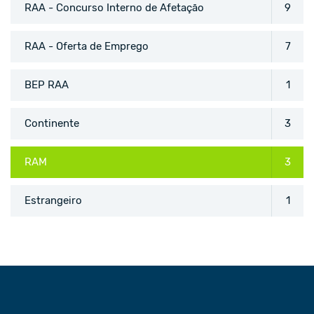
RAA - Concurso Interno de Afetação
9
RAA - Oferta de Emprego
7
BEP RAA
1
Continente
3
RAM
3
Estrangeiro
1