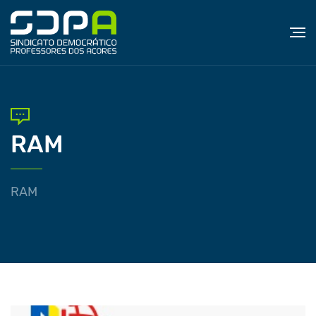
RAM
RAM