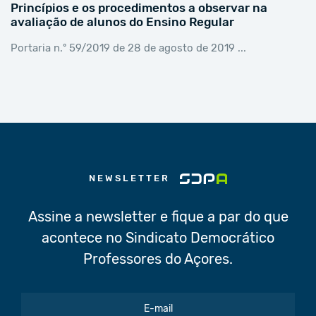
Princípios e os procedimentos a observar na
avaliação de alunos do Ensino Regular
Portaria n.º 59/2019 de 28 de agosto de 2019 ...
NEWSLETTER
Assine a newsletter e fique a par do que
acontece no Sindicato Democrático
Professores do Açores.