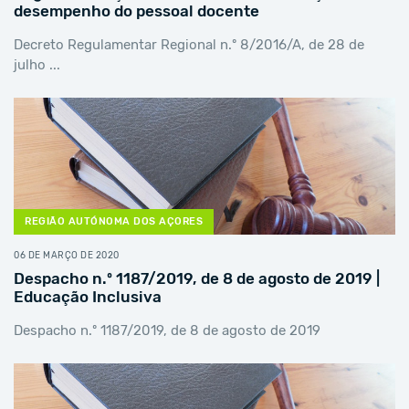
desempenho do pessoal docente
Decreto Regulamentar Regional n.º 8/2016/A, de 28 de
julho ...
REGIÃO AUTÓNOMA DOS AÇORES
06 DE MARÇO DE 2020
Despacho n.º 1187/2019, de 8 de agosto de 2019 |
Educação Inclusiva
Despacho n.º 1187/2019, de 8 de agosto de 2019