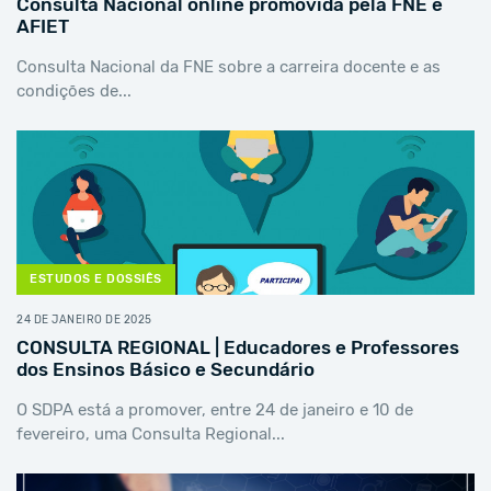
Consulta Nacional online promovida pela FNE e
AFIET
Consulta Nacional da FNE sobre a carreira docente e as
condições de...
ESTUDOS E DOSSIÊS
24 DE JANEIRO DE 2025
CONSULTA REGIONAL | Educadores e Professores
dos Ensinos Básico e Secundário
O SDPA está a promover, entre 24 de janeiro e 10 de
fevereiro, uma Consulta Regional...