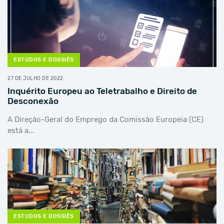
ESTUDOS E DOSSIÊS
27 DE JULHO DE 2022
Inquérito Europeu ao Teletrabalho e Direito de
Desconexão
A Direção-Geral do Emprego da Comissão Europeia (CE)
está a...
ESTUDOS E DOSSIÊS