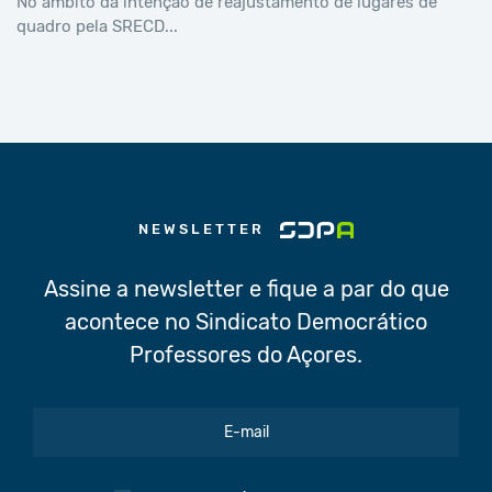
No âmbito da intenção de reajustamento de lugares de
quadro pela SRECD...
NEWSLETTER
Assine a newsletter e fique a par do que
acontece no Sindicato Democrático
Professores do Açores.