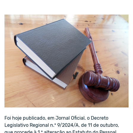
Foi hoje publicado, em Jornal Oficial, o Decreto
Legislativo Regional n.º 9/2024/A, de 11 de outubro,
que procede à 1.ª alteração ao Estatuto do Pessoal