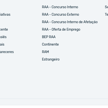
RAA - Concurso Interno
S
iativas
RAA - Concurso Externo
Te
RAA - Concurso Interno de Afetação
cente
RAA - Oferta de Emprego
ssiês
BEP RAA
ais
Continente
Pareceres
RAM
Estrangeiro