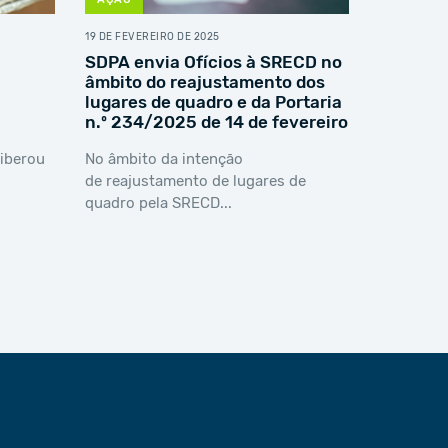
19 DE FEVEREIRO DE 2025
SDPA envia Ofícios à SRECD no
âmbito do reajustamento dos
lugares de quadro e da Portaria
n.º 234/2025 de 14 de fevereiro
liberou
No âmbito da intenção
de reajustamento de lugares de
quadro pela SRECD...