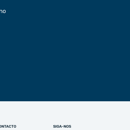
 no
ONTACTO
SIGA-NOS