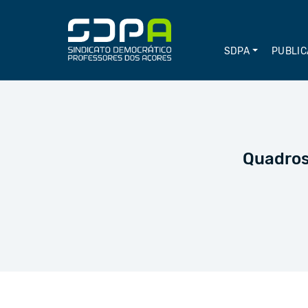
SDPA
PUBLIC
Quadros