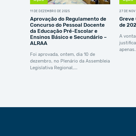
11 DE DEZEMBRO DE 2025
27 DE NO
Aprovação do Regulamento de
Greve 
Concurso do Pessoal Docente
de 20
da Educação Pré-Escolar e
A vonta
Ensinos Básico e Secundário –
ALRAA
justific
apenas.
Foi aprovada, ontem, dia 10 de
dezembro, no Plenário da Assembleia
Legislativa Regional,...