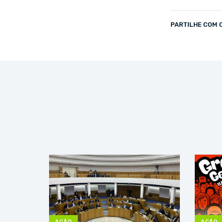
PARTILHE COM 
AÇÃO
AÇÃO