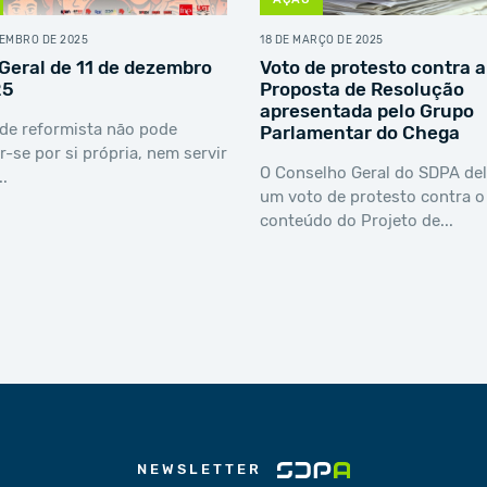
VEMBRO DE 2025
18 DE MARÇO DE 2025
Geral de 11 de dezembro
Voto de protesto contra a
25
Proposta de Resolução
apresentada pelo Grupo
de reformista não pode
Parlamentar do Chega
ar-se por si própria, nem servir
O Conselho Geral do SDPA de
..
um voto de protesto contra o
conteúdo do Projeto de...
NEWSLETTER