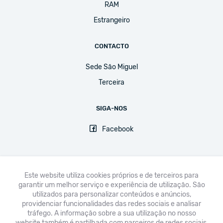
RAM
Estrangeiro
CONTACTO
Sede São Miguel
Terceira
SIGA-NOS
Facebook
Este website utiliza cookies próprios e de terceiros para
garantir um melhor serviço e experiência de utilização. São
FNE
UGT
CPLP-SE
CSEE-ETUCE
EI-IE
CSI
utilizados para personalizar conteúdos e anúncios,
providenciar funcionalidades das redes sociais e analisar
Avisos legais & Política de Privacidade
tráfego. A informação sobre a sua utilização no nosso