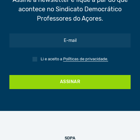
Assine a newsletter e fique a par do que
acontece no Sindicato Democrático
Professores do Açores.
Li e aceito a
Políticas de privacidade.
ASSINAR
SDPA