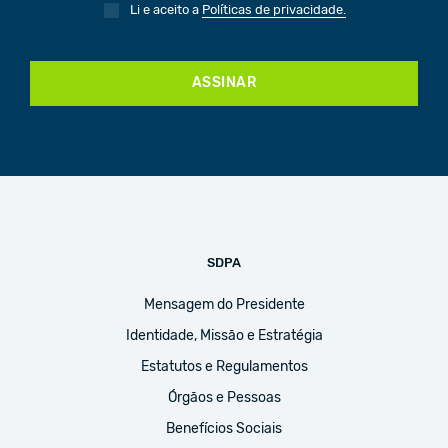
Li e aceito a
Políticas de privacidade.
ASSINAR
SDPA
Mensagem do Presidente
Identidade, Missão e Estratégia
Estatutos e Regulamentos
Órgãos e Pessoas
Benefícios Sociais