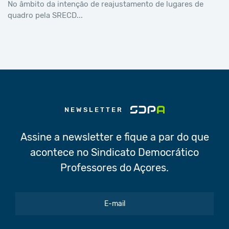
No âmbito da intenção de reajustamento de lugares de
quadro pela SRECD...
NEWSLETTER
Assine a newsletter e fique a par do que
acontece no Sindicato Democrático
Professores do Açores.